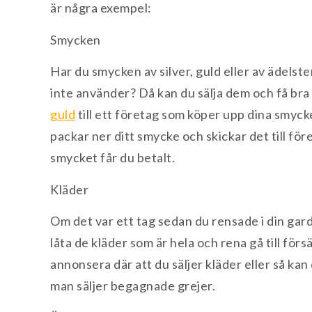
är några exempel:
Smycken
Har du smycken av silver, guld eller av ädelst
inte använder? Då kan du sälja dem och få bra
guld
till ett företag som köper upp dina smycke
packar ner ditt smycke och skickar det till fö
smycket får du betalt.
Kläder
Om det var ett tag sedan du rensade i din gard
låta de kläder som är hela och rena gå till för
annonsera där att du säljer kläder eller så kan 
man säljer begagnade grejer.