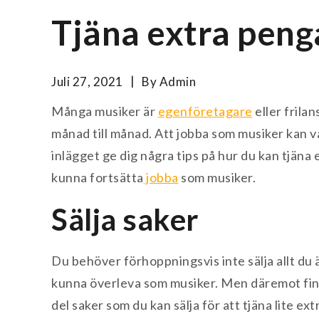
Tjäna extra peng
Juli 27, 2021
By
Admin
Många musiker är
egenföretagare
eller frilan
månad till månad. Att jobba som musiker kan va
inlägget ge dig några tips på hur du kan tjäna 
kunna fortsätta
jobba
som musiker.
Sälja saker
Du behöver förhoppningsvis inte sälja allt du 
kunna överleva som musiker. Men däremot fin
del saker som du kan sälja för att tjäna lite ex