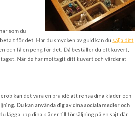
enar som du
 betalt för det. Har du smycken av guld kan du
sälja ditt
n och få en peng för det. Då beställer du ett kuvert,
retaget. När de har mottagit ditt kuvert och värderat
erob kan det vara en bra idé att rensa dina kläder och
säljning. Du kan använda dig av dina sociala medier och
du lägga upp dina kläder till försäljning på en sajt där