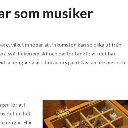
ar som musiker
sare, vilket innebär att inkomsten kan se olika ut från
ra svårt ekonomiskt och därför tänkte vi i det här
extra pengar så att du kan dryga ut kassan lite mer och
äger för att
ns det en hel
tra pengar. Här