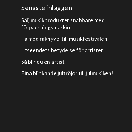
Senaste inläggen
Sälj musikprodukter snabbare med
förpackningsmaskin
Ta med rakhyvel till musikfestivalen
Utseendets betydelse för artister
Så blir du en artist
Fina blinkande jultröjor till julmusiken!