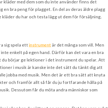
ar kläder med dem som du inte använder finns det
ig en bra peng för plagget. En del av deras äldre plagg
e kläder du har och testa lägg ut dem för försäljning.
ra sig spela ett
instrument
är det många som vill. Men
 inte enkelt på egen hand. Därför kan det vara en bra
t du börjar ge lektioner i det instrument du spelar. Att
tioner i musik är kanske inte det sätt du tänkt dig att
lle jobba med musik. Men det är ett bra sätt att knyta
ter och framför allt så får du ju fortfarande hålla på
usik. Dessutom får du möta andra människor som