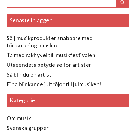
Sear
for:
Senaste inläggen
Sälj musikprodukter snabbare med
förpackningsmaskin
Ta med rakhyvel till musikfestivalen
Utseendets betydelse för artister
Så blir du en artist
Fina blinkande jultröjor till julmusiken!
Kategorier
Om musik
Svenska grupper