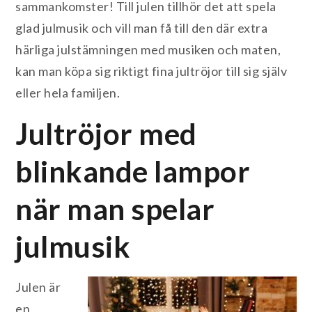
sammankomster! Till julen tillhör det att spela
glad julmusik och vill man få till den där extra
härliga julstämningen med musiken och maten,
kan man köpa sig riktigt fina jultröjor till sig själv
eller hela familjen.
Jultröjor med
blinkande lampor
när man spelar
julmusik
Julen är
en