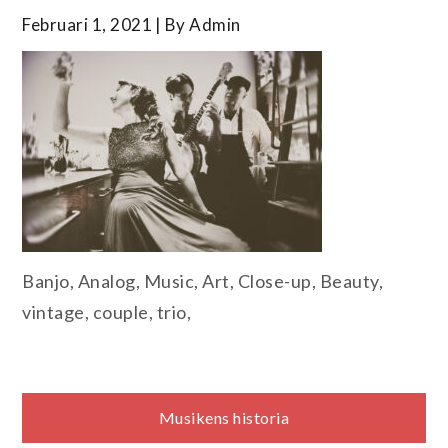
Februari 1, 2021
By
Admin
Banjo, Analog, Music, Art, Close-up, Beauty,
vintage, couple, trio,
Inläggsnavigering
Musikens historia