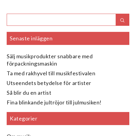
Search
Sear
for:
Senaste inläggen
Sälj musikprodukter snabbare med
förpackningsmaskin
Ta med rakhyvel till musikfestivalen
Utseendets betydelse för artister
Så blir du en artist
Fina blinkande jultröjor till julmusiken!
Kategorier