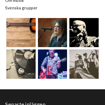
Om musik
Svenska grupper
Senaste inläggen