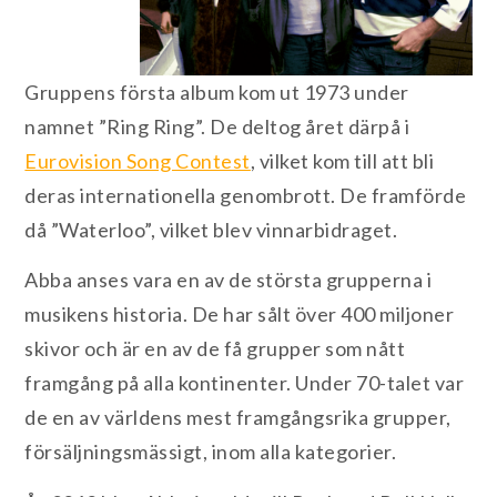
Gruppens första album kom ut 1973 under
namnet ”Ring Ring”. De deltog året därpå i
Eurovision Song Contest
, vilket kom till att bli
deras internationella genombrott. De framförde
då ”Waterloo”, vilket blev vinnarbidraget.
Abba anses vara en av de största grupperna i
musikens historia. De har sålt över 400 miljoner
skivor och är en av de få grupper som nått
framgång på alla kontinenter. Under 70-talet var
de en av världens mest framgångsrika grupper,
försäljningsmässigt, inom alla kategorier.