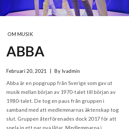
OM MUSIK
ABBA
Februari 20, 2021
By
Ivadmin
Abba är en popgrupp från Sverige som gav ut
musik mellan början av 1970-talet till början av
1980-talet. De tog en paus från gruppen i
samband med att medlemmarnas äktenskap tog
slut. Gruppen återförenades dock 2017 för att
spela in ett par nya låtar. Medlemmarna i