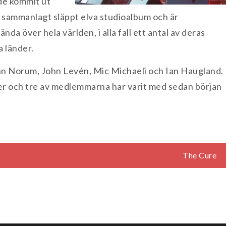
 de kommit ut
ar sammanlagt släppt elva studioalbum och är
ända över hela världen, i alla fall ett antal av deras
a länder.
n Norum, John Levén, Mic Michaeli och Ian Haugland.
er och tre av medlemmarna har varit med sedan början
The Cure