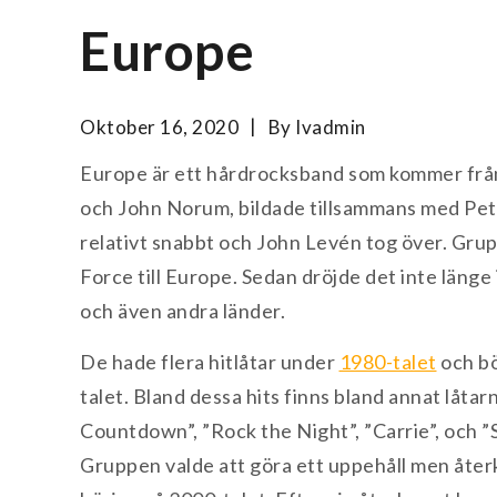
Europe
Oktober 16, 2020
By
Ivadmin
Europe är ett hårdrocksband som kommer frå
och John Norum, bildade tillsammans med Pet
relativt snabbt och John Levén tog över. Gru
Force till Europe. Sedan dröjde det inte länge
och även andra länder.
De hade flera hitlåtar under
1980-talet
och bö
talet. Bland dessa hits finns bland annat låtar
Countdown”, ”Rock the Night”, ”Carrie”, och ”S
Gruppen valde att göra ett uppehåll men åter