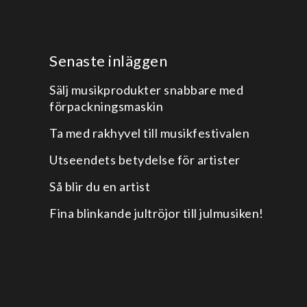
Senaste inläggen
Sälj musikprodukter snabbare med
förpackningsmaskin
Ta med rakhyvel till musikfestivalen
Utseendets betydelse för artister
Så blir du en artist
Fina blinkande jultröjor till julmusiken!