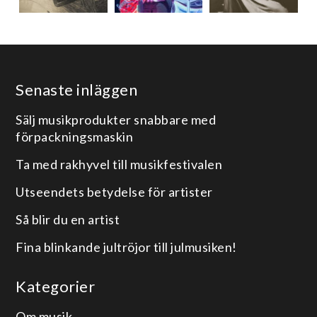
Senaste inläggen
Sälj musikprodukter snabbare med
förpackningsmaskin
Ta med rakhyvel till musikfestivalen
Utseendets betydelse för artister
Så blir du en artist
Fina blinkande jultröjor till julmusiken!
Kategorier
Om musik