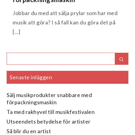
Jobbar du med att sälja prylar som har med
musik att göra? I så fall kan du göra det på
[…]
Search
Sear
for:
Senaste inläggen
Sälj musikprodukter snabbare med
förpackningsmaskin
Ta med rakhyvel till musikfestivalen
Utseendets betydelse för artister
Så blir du en artist