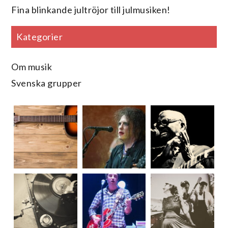
Fina blinkande jultröjor till julmusiken!
Kategorier
Om musik
Svenska grupper