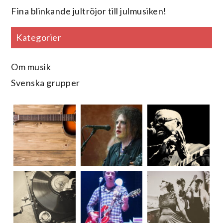
Fina blinkande jultröjor till julmusiken!
Kategorier
Om musik
Svenska grupper