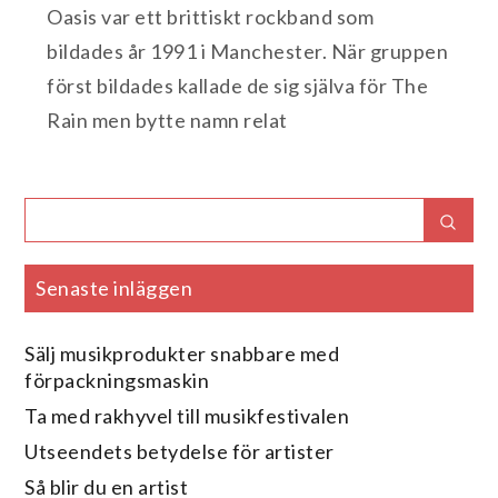
Oasis var ett brittiskt rockband som
bildades år 1991 i Manchester. När gruppen
först bildades kallade de sig själva för The
Rain men bytte namn relat
Search
Sear
for:
Senaste inläggen
Sälj musikprodukter snabbare med
förpackningsmaskin
Ta med rakhyvel till musikfestivalen
Utseendets betydelse för artister
Så blir du en artist