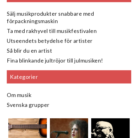
Sälj musikprodukter snabbare med
förpackningsmaskin
Ta med rakhyvel till musikfestivalen
Utseendets betydelse för artister
Så blir du en artist
Fina blinkande jultröjor till julmusiken!
Kategorier
Om musik
Svenska grupper