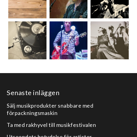
Senaste inläggen
Sälj musikprodukter snabbare med
förpackningsmaskin
Ta med rakhyvel till musikfestivalen
Utseendets betydelse för artister