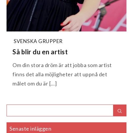
SVENSKA GRUPPER
Så blir du en artist
Om din stora dröm är att jobba som artist
finns det alla möjligheter att uppnå det
målet om du är […]
Search
Sear
for:
Senaste inläggen